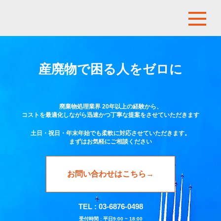
産廃物で困る人をゼロに
廃棄物処理業界 20年以上の経験から、
コストを最適化しながら迅速かつ丁寧な提案をさせていただきます
土日・祝日・年末年始でも柔軟に対応させていただきます。
まずはお気軽にご相談ください
お問い合わせはこちら→
TEL : 03-6876-0498
受付時間 : 平日9:00 ~ 18:00