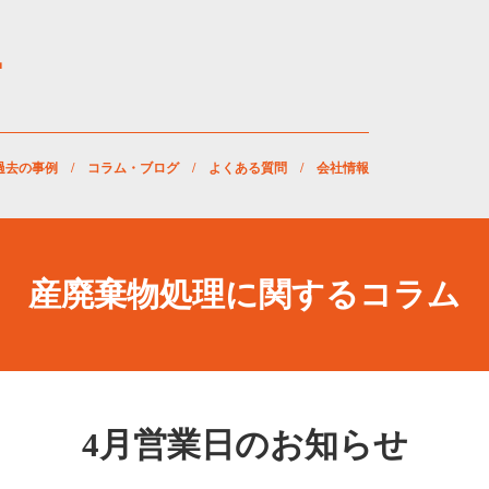
過去の事例
/
コラム・ブログ
/
よくある質問
/
会社情報
産廃棄物処理に関するコラム
4月営業日のお知らせ