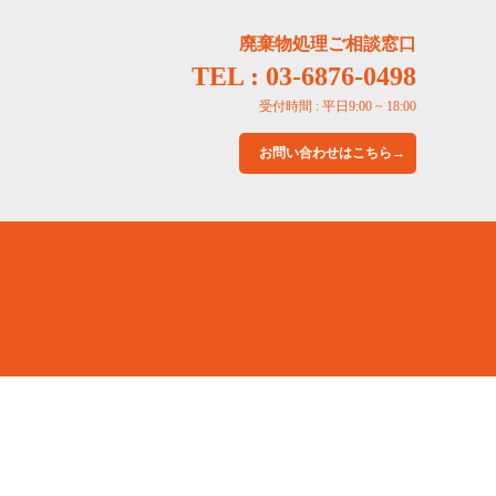
廃棄物処理ご相談窓口
TEL : 03-6876-0498
受付時間 : 平日9:00 ~ 18:00
お問い合わせはこちら→