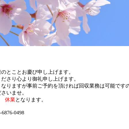
栄のとことお慶び申し上げます。
くださり心より御礼申し上げます。
となりますが事前ご予約を頂ければ回収業務は可能です
ださいませ。
の日
休業
となります。
876-0498