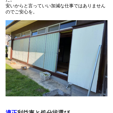
安いからと言っていい加減な仕事ではありません
のでご安心を。
適正
利益率と処分状選び