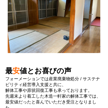
最
安
値とお喜びの声
フォーメーションでは産業廃棄物処分 / サステナ
ビリティ経営導入支援と共に、
解体工事や原状回復工事も承っております。
先週末より着工した木造一軒家の解体工事では、
最安値だったと喜んでいただき受注となりまし
た。