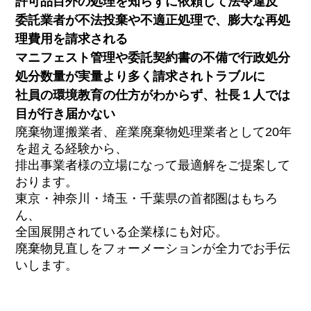
許可品目外の処理を知らずに依頼して法令違反
委託業者が不法投棄や不適正処理で、膨大な再処
理費用を請求される
マニフェスト管理や委託契約書の不備で行政処分
処分数量が実量より多く請求されトラブルに
社員の環境教育の仕方がわからず、社長１人では
目が行き届かない
廃棄物運搬業者、産業廃棄物処理業者として20年
を超える経験から、
排出事業者様の立場になって最適解をご提案して
おります。
東京・神奈川・埼玉・千葉県の首都圏はもちろ
ん、
全国展開されている企業様にも対応。
廃棄物見直しをフォーメーションが全力でお手伝
いします。