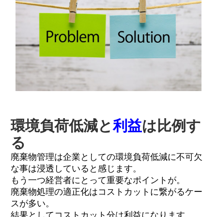
環境負荷低減と
利益
は比例す
る
廃棄物管理は企業としての環境負荷低減に不可欠
な事は浸透していると感じます。
もう一つ経営者にとって重要なポイントが。
廃棄物処理の適正化はコストカットに繋がるケー
スが多い。
結果としてコストカット分は利益になります。