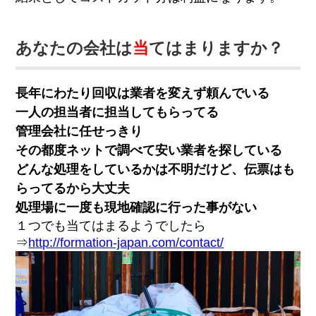
あなたの会社は
当
てはまりますか？
長年にわたり回収は業者を変えず頼んでいる
一人の担当者に担当してもらってる
管理会社に任せっきり
その都度ネットで調べて安い業者を探している
どんな処理をしているかは不明だけど、伝票はも
らってるから大丈夫
処理場に一度も現地確認に行った事がない
１つでも当てはまるようでしたら
⇒
http://formation-japan.com/contact/