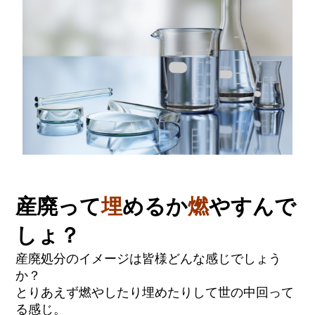
産廃って
埋
めるか
燃
やすんで
しょ？
産廃処分のイメージは皆様どんな感じでしょう
か？
とりあえず燃やしたり埋めたりして世の中回って
る感じ。