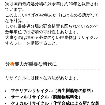
実は国内最終処分場の残余年は約20年と報告され
ています。
このままいけば2042年あたりには埋める所がなく
なる計算。。
しかし最終処分場の延命措置も図られているので
数年単位では増加の可能性もあります。
大事なのは埋める必要のない廃棄物はリサイクル
するフローを構築すること。
分
析
能力が重要な時代に
リサイクルには様々な方法があります。
マテリアルリサイクル（再生樹脂等の原料）
サーマルリサイクル（廃棄物燃料化）
ケミカルリサイクル（化学合成による新たな製