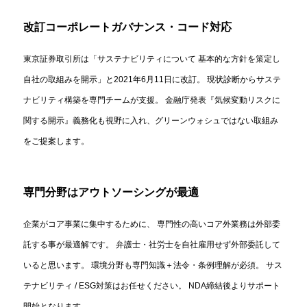
改訂コーポレートガバナンス・コード対応
東京証券取引所は「サステナビリティについて 基本的な方針を策定し
自社の取組みを開示」と2021年6月11日に改訂。 現状診断からサステ
ナビリティ構築を専門チームが支援。 金融庁発表『気候変動リスクに
関する開示』義務化も視野に入れ、グリーンウォシュではない取組み
をご提案します。
専門分野はアウトソーシングが最適
企業がコア事業に集中するために、 専門性の高いコア外業務は外部委
託する事が最適解です。 弁護士・社労士を自社雇用せず外部委託して
いると思います。 環境分野も専門知識＋法令・条例理解が必須。 サス
テナビリティ / ESG対策はお任せください。 NDA締結後よりサポート
開始となります。