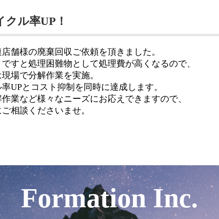
イクル率UP！
連店舗様の廃棄回収ご依頼を頂きました。
まですと処理困難物として処理費が高くなるので、
は現場で分解作業を実施。
率UPとコスト抑制を同時に達成します。
解作業など様々なニーズにお応えできますので、
にご相談くださいませ。
Formation Inc.