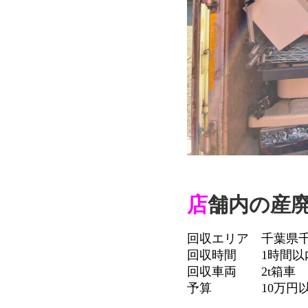
店
舗内の産
回収エリア 千葉県
回収時間 1時間以
回収車両 2t箱車
予算 10万円以