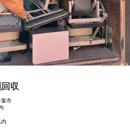
廃回収
千葉市
内
内