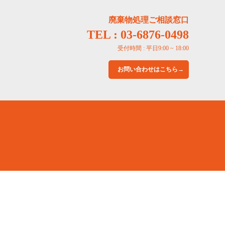
廃棄物処理ご相談窓口
TEL : 03-6876-0498
受付時間 : 平日9:00 ~ 18:00
お問い合わせはこちら→