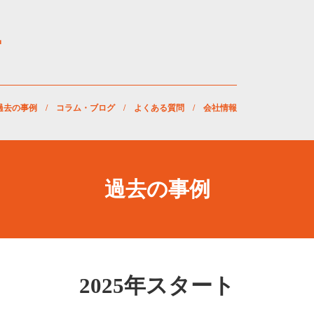
過去の事例
/
コラム・ブログ
/
よくある質問
/
会社情報
過去の事例
2025年スタート