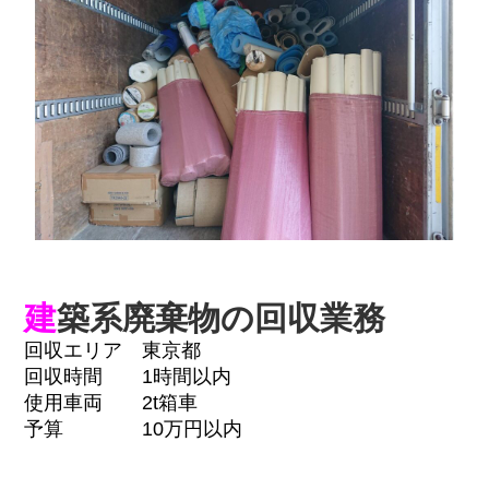
建
築系廃棄物の回収業務
回収エリア 東京都
回収時間 1時間以内
使用車両 2t箱車
予算 10万円以内