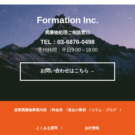
Formation Inc.
廃棄物処理ご相談窓口
TEL : 03-6876-0498
受付時間：平日9:00～18:00
お問い合わせはこちら →
産業廃棄物事業内容
/
料金表
/
過去の事例
/
コラム・ブログ
/
よくある質問
/
会社情報