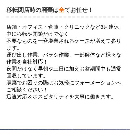
移転閉店時の廃棄は
全
てお任せ！
店舗・オフィス・倉庫・クリニックなど8月連休
中に移転や閉鎖だけでなく、
不要なものを一斉廃棄されるケースが増えて参り
ます。
運び出し作業、バラシ作業、一部解体など様々な
作業を自社対応！
夜間だけなく早朝や土日に加えお盆期間中も通常
回収しています。
廃棄でお困りの際はお気軽にフォーメーションへ
ご相談ください！
迅速対応＆ホスピタリティを大事に働きます。