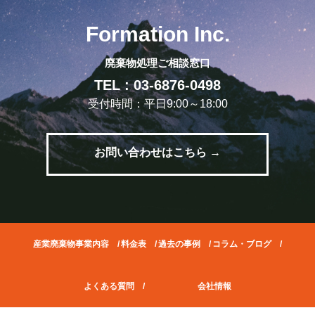
Formation Inc.
廃棄物処理ご相談窓口
TEL : 03-6876-0498
受付時間：平日9:00～18:00
お問い合わせはこちら →
産業廃棄物事業内容
/
料金表
/
過去の事例
/
コラム・ブログ
/
よくある質問
/
会社情報