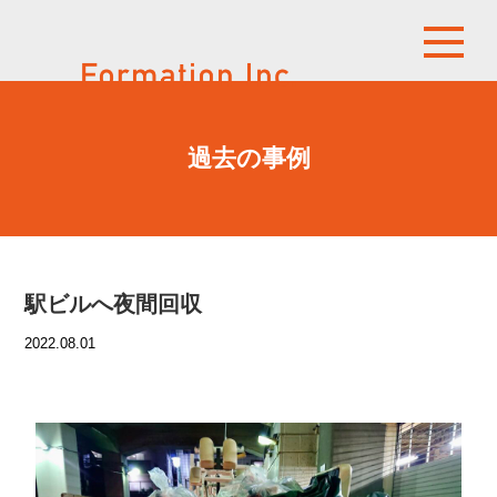
過去の事例
駅ビルへ夜間回収
2022.08.01