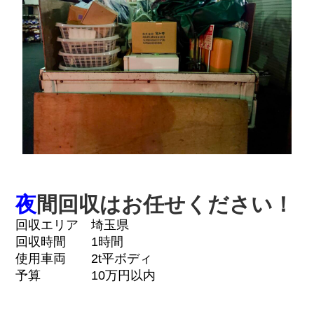
夜
間回収はお任せください！
回収エリア 埼玉県
回収時間 1時間
使用車両 2t平ボディ
予算 10万円以内