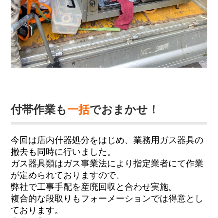
付帯作業も
一括
でおまかせ！
今回は店内什器処分をはじめ、業務用ガス器具の
撤去も同時に行いました。
ガス器具類はガス事業法により指定業者にて作業
が定められておりますので、
弊社で工事手配を産廃回収と合わせ実施。
複合的な段取りもフォーメーションでは得意とし
ております。