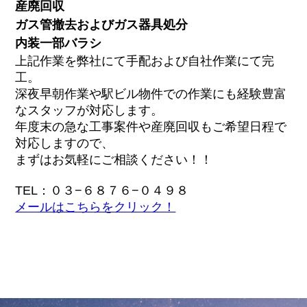
産廃回収
ガス管撤去およびガス器具処分
内装一部バラシ
上記作業を弊社にて手配および自社作業にて完
工。
深夜早朝作業や駅ビル物件での作業にも経験豊富
なスタッフが対応します。
年度末の急な工事案件や産廃回収もご希望日程で
対応しますので、
まずはお気軽にご相談ください！！
TEL：０３−６８７６−０４９８
メールはこちらをクリック！