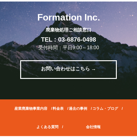
Formation Inc.
廃棄物処理ご相談窓口
TEL : 03-6876-0498
受付時間：平日9:00～18:00
お問い合わせはこちら →
産業廃棄物事業内容
/
料金表
/
過去の事例
/
コラム・ブログ
/
よくある質問
/
会社情報