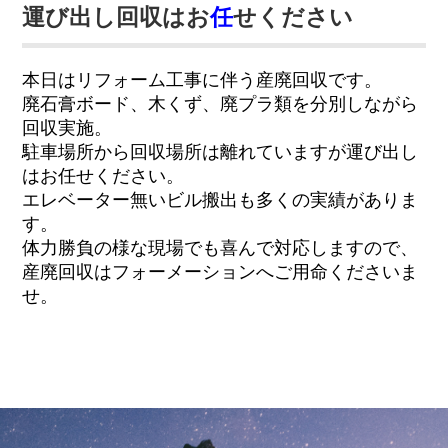
運び出し回収はお
任
せください
本日はリフォーム工事に伴う産廃回収です。
廃石膏ボード、木くず、廃プラ類を分別しながら
回収実施。
駐車場所から回収場所は離れていますが運び出し
はお任せください。
エレベーター無いビル搬出も多くの実績がありま
す。
体力勝負の様な現場でも喜んで対応しますので、
産廃回収はフォーメーションへご用命くださいま
せ。