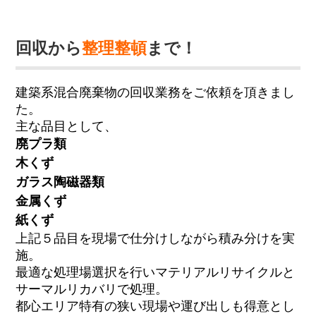
回収から
整理整頓
まで！
建築系混合廃棄物の回収業務をご依頼を頂きまし
た。
主な品目として、
廃プラ類
木くず
ガラス陶磁器類
金属くず
紙くず
上記５品目を現場で仕分けしながら積み分けを実
施。
最適な処理場選択を行いマテリアルリサイクルと
サーマルリカバリで処理。
都心エリア特有の狭い現場や運び出しも得意とし