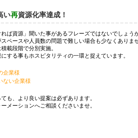
高い
再
資源化率達成！
ければ資源」聞いた事があるフレーズではないでしょう
がスペースや人員数の問題で難しい場合も少なくありま
は積載段階で分別実施。
限にする事もホスピタリティの一環と捉えています。
の企業様
いない企業様
っても、より良い提案は必ずあります。
ォーメーションへご相談くださいませ。