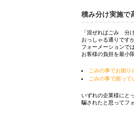
積み分け実施で
「混ぜればごみ 分
おっしゃる通りです
フォーメーションで
お客様の負担を最小
ごみの事でお困り
ごみの事で困って
いずれの企業様にと
騙されたと思ってフ