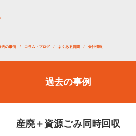
過去の事例
/
コラム・ブログ
/
よくある質問
/
会社情報
過去の事例
産廃＋資源ごみ同時回収