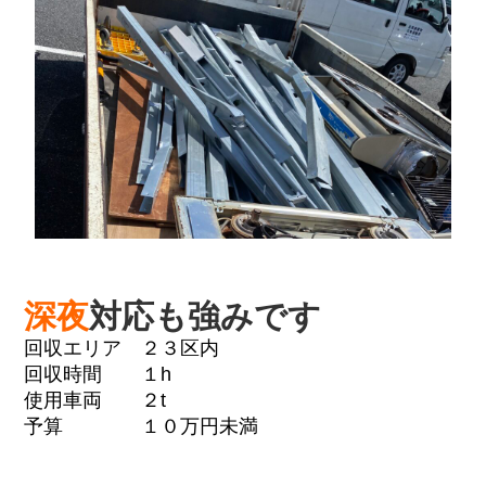
深夜
対応も強みです
回収エリア ２３区内
回収時間 １h
使用車両 ２t
予算 １０万円未満