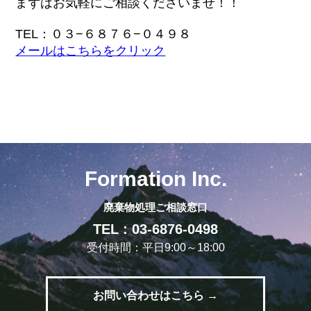
まずはお気軽にご相談くださいませ！！
TEL：０３−６８７６−０４９８
メールはこちらをクリック
Formation Inc.
廃棄物処理ご相談窓口
TEL : 03-6876-0498
受付時間：平日9:00～18:00
お問い合わせはこちら →