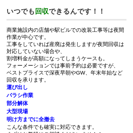
いつでも
回収
できるんです！！
商業施設内の店舗や駅ビルでの改装工事等は夜間
作業が中心です。
工事をしていれば産廃は発生しますが夜間回収は
対応していない場合や、
割増料金が高額になってしまうケースも。
フォーメーションでは事前予約は必要ですが、
ベストプライスで深夜早朝やGW、年末年始など
回収を承ります。
運び出し
バラシ作業
部分解体
大型現場
明け方までに全撤去
こんな条件でも確実に対応できます。