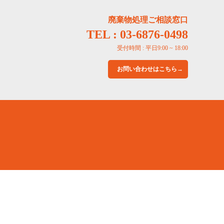
廃棄物処理ご相談窓口
TEL : 03-6876-0498
受付時間 : 平日9:00 ~ 18:00
お問い合わせはこちら→