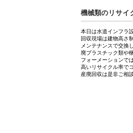
機械類のリサイ
本日は水道インフラ
回収現場は建物高さ
メンテナンスで交換
廃プラスチック類や
フォーメーションで
高いリサイクル率で
産廃回収は是非ご相