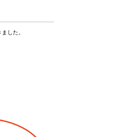
きました。
。