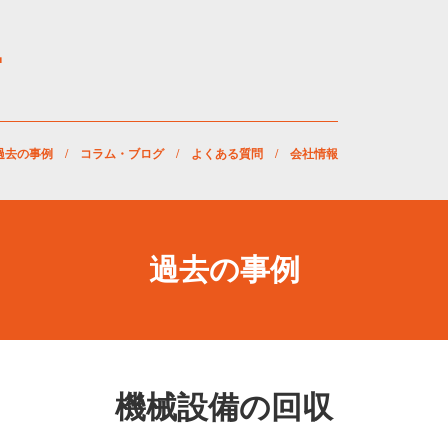
過去の事例
/
コラム・ブログ
/
よくある質問
/
会社情報
過去の事例
機械設備の回収