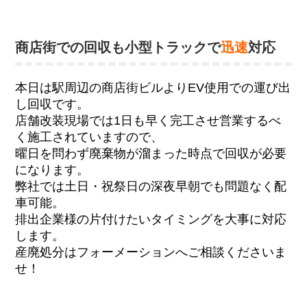
商店街での回収も小型トラックで
迅速
対応
本日は駅周辺の商店街ビルよりEV使用での運び出
し回収です。
店舗改装現場では1日も早く完工させ営業するべ
く施工されていますので、
曜日を問わず廃棄物が溜まった時点で回収が必要
になります。
弊社では土日・祝祭日の深夜早朝でも問題なく配
車可能。
排出企業様の片付けたいタイミングを大事に対応
します。
産廃処分はフォーメーションへご相談くださいま
せ！