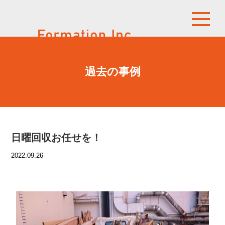
過去の事例
日曜回収お任せを！
2022.09.26