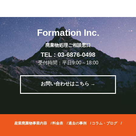
Formation Inc.
廃棄物処理ご相談窓口
TEL : 03-6876-0498
受付時間：平日9:00～18:00
お問い合わせはこちら →
産業廃棄物事業内容
/
料金表
/
過去の事例
/
コラム・ブログ
/