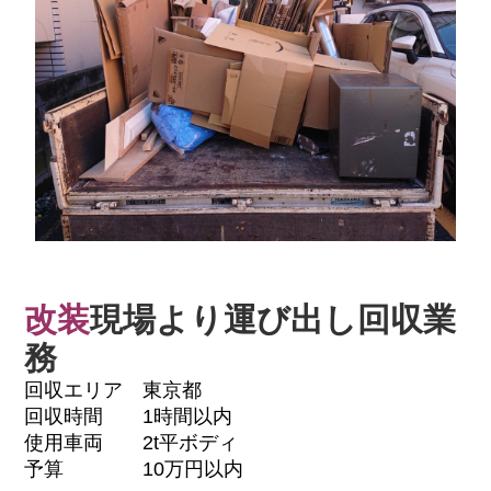
改装
現場より運び出し回収業
務
回収エリア 東京都
回収時間 1時間以内
使用車両 2t平ボディ
予算 10万円以内