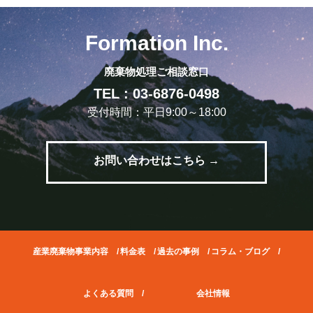
Formation Inc.
廃棄物処理ご相談窓口
TEL : 03-6876-0498
受付時間：平日9:00～18:00
お問い合わせはこちら →
産業廃棄物事業内容
/
料金表
/
過去の事例
/
コラム・ブログ
/
よくある質問
/
会社情報