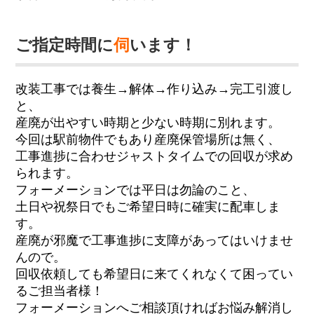
ご指定時間に
伺
います！
改装工事では養生→解体→作り込み→完工引渡し
と、
産廃が出やすい時期と少ない時期に別れます。
今回は駅前物件でもあり産廃保管場所は無く、
工事進捗に合わせジャストタイムでの回収が求め
られます。
フォーメーションでは平日は勿論のこと、
土日や祝祭日でもご希望日時に確実に配車しま
す。
産廃が邪魔で工事進捗に支障があってはいけませ
んので。
回収依頼しても希望日に来てくれなくて困ってい
るご担当者様！
フォーメーションへご相談頂ければお悩み解消し