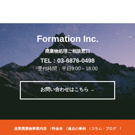
Formation Inc.
廃棄物処理ご相談窓口
TEL : 03-6876-0498
受付時間：平日9:00～18:00
お問い合わせはこちら →
産業廃棄物事業内容
/
料金表
/
過去の事例
/
コラム・ブログ
/