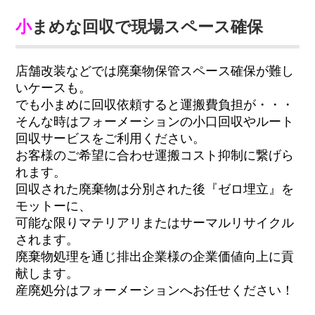
小
まめな回収で現場スペース確保
店舗改装などでは廃棄物保管スペース確保が難し
いケースも。
でも小まめに回収依頼すると運搬費負担が・・・
そんな時はフォーメーションの小口回収やルート
回収サービスをご利用ください。
お客様のご希望に合わせ運搬コスト抑制に繋げら
れます。
回収された廃棄物は分別された後『ゼロ埋立』を
モットーに、
可能な限りマテリアリまたはサーマルリサイクル
されます。
廃棄物処理を通じ排出企業様の企業価値向上に貢
献します。
産廃処分はフォーメーションへお任せください！