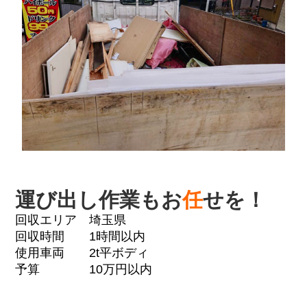
運び出し作業もお
任
せを！
回収エリア 埼玉県
回収時間 1時間以内
使用車両 2t平ボディ
予算 10万円以内