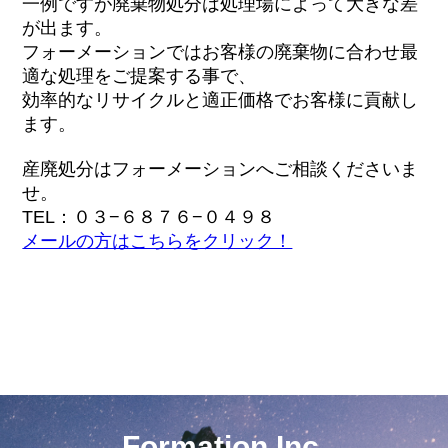
一例ですが廃棄物処分は処理場によって大きな差
が出ます。
フォーメーションではお客様の廃棄物に合わせ最
適な処理をご提案する事で、
効率的なリサイクルと適正価格でお客様に貢献し
ます。
産廃処分はフォーメーションへご相談くださいま
せ。
TEL：０３−６８７６−０４９８
メールの方はこちらをクリック！
Formation Inc.