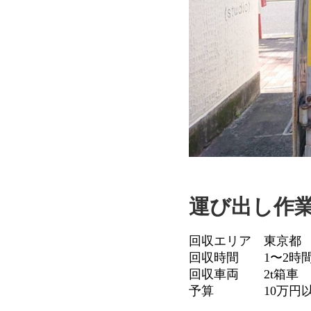
運び出し作
回収エリア 東京都
回収時間 1〜2時
回収車両 2t箱車
予算 10万円以