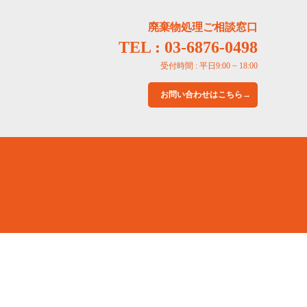
廃棄物処理ご相談窓口
TEL : 03-6876-0498
受付時間 : 平日9:00 ~ 18:00
お問い合わせはこちら→