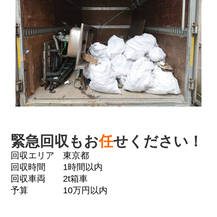
緊急回収もお
任
せください！
回収エリア 東京都
回収時間 1時間以内
回収車両 2t箱車
予算 10万円以内