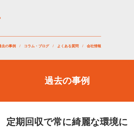
過去の事例
/
コラム・ブログ
/
よくある質問
/
会社情報
過去の事例
定期回収で常に綺麗な環境に