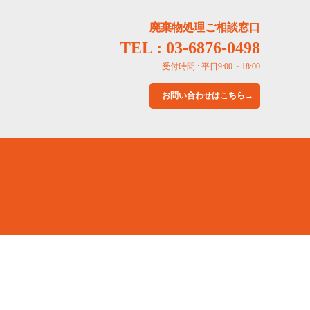
廃棄物処理ご相談窓口
TEL : 03-6876-0498
受付時間 : 平日9:00 ~ 18:00
お問い合わせはこちら→