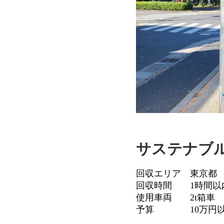
サステナブ
回収エリア 東京都
回収時間 1時間以
使用車両 2t箱車
予算 10万円以