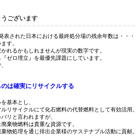
とうございます
ら発表された日本における最終処分場の残余年数は・・・
います。
驚かれるかもしれませんが現実の数字です。
ら『ゼロ埋立』を最優先課題にしています。
で、
ものは確実にリサイクルする
ルを基本とし、
マルリサイクルにて化石燃料の代替燃料として有効活用
カバリと言われますが、
は廃棄物燃料は貴重な資源です。
廃棄物処理を通じ排出企業様のサステナブル活動に貢献