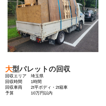
大
型パレットの回収
回収エリア 埼玉県
回収時間 1時間
回収車両 2t平ボディ・2t箱車
予算 10万円以内