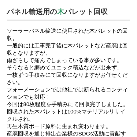
パネル輸送用の
木
パレット回収
ソーラーパネル輸送に使用された木パレットの回
収。
一般的には工事完了後に木パレットなど産廃は回
収となりますが、
雨ざらしで痛んでしまっている事が多いです。
そうなると纏めてユニック積込などが出来ず、
一枚ずつ手積みにて回収になりますがお任せくだ
さい。
フォーメーションでは他社では断られるコンディ
ションでも対応！
今回は80枚程度を手積みにて回収完了しました。
回収された木パレットは100%マテリアルリサイ
クルされ、
再生木質ボード原料に生まれ変わります。
産廃回収を通じ排出企業様のSDGs活動に貢献す