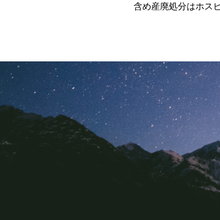
含め産廃処分はホス