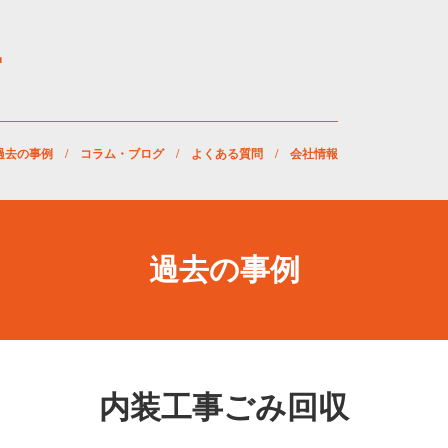
過去の事例
/
コラム・ブログ
/
よくある質問
/
会社情報
過去の事例
内装工事ごみ回収