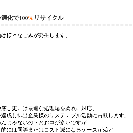
適化で100
%
リサイクル
物は様々なごみが発生します。
徹底し更には最適な処理場を柔軟に対応。
を達成し排出企業様のサステナブル活動に貢献します。
いんじゃないの？とお声が多いですが、
ト的には同等またはコスト減になるケースが殆ど。