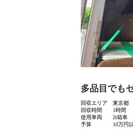
多品目でも
回収エリア 東京都
回収時間 1時間
使用車両 2t箱車
予算 10万円以