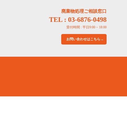
廃棄物処理ご相談窓口
TEL : 03-6876-0498
受付時間 : 平日9:00 ~ 18:00
お問い合わせはこちら→