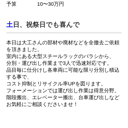
予算 10〜30万円
土
日、祝祭日でも喜んで
本日は大工さんの部材や廃材などを全撤去ご依頼
を頂きました。
室内にある大型スチールラックのバラシから、
分別・運び出し作業まで3人で迅速対応です。
品目毎に仕分けし各車両に可能な限り分別し積込
する事で、
コスト抑制とリサイクル率UPを図ります。
フォーメーションでは運び出し作業は得意分野。
階段搬出、エレベーター搬出、台車運び出しなど
お気軽にご相談くださいませ！