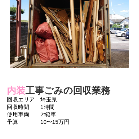
内装
工事ごみの回収業務
回収エリア 埼玉県
回収時間 1時間
使用車両 2t箱車
予算 10〜15万円