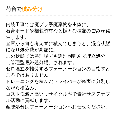
荷台で
積み分け
内装工事では廃プラ系廃棄物を主体に、
石膏ボードや梱包資材など様々な種類のごみが発
生します。
倉庫から何も考えずに積んでしまうと、混合状態
になり処分費が高額に。
この状態では処理場でも選別困難んで埋立処分
（管理型最終処分場）されます。
ゼロ埋立を推奨するフォーメーションの目指すと
ころではありません。
トレーニングを積んだドライバーが確実に分別し
ながら積込み、
コスト低減と高いリサイクル率で貴社サステナブ
ル活動に貢献します。
産廃処分はフォーメーションへお任せください。