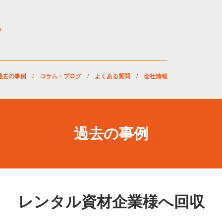
過去の事例
/
コラム・ブログ
/
よくある質問
/
会社情報
過去の事例
レンタル資材企業様へ回収