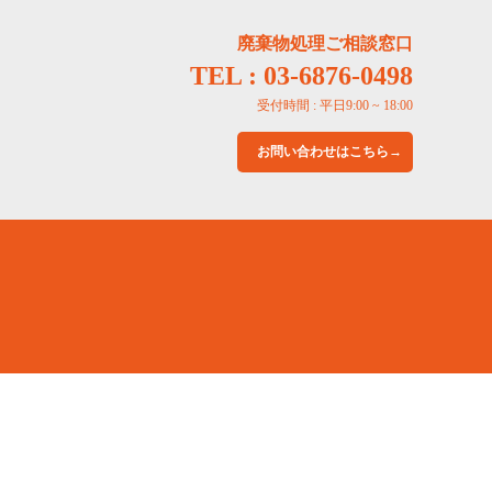
廃棄物処理ご相談窓口
TEL : 03-6876-0498
受付時間 : 平日9:00 ~ 18:00
お問い合わせはこちら→