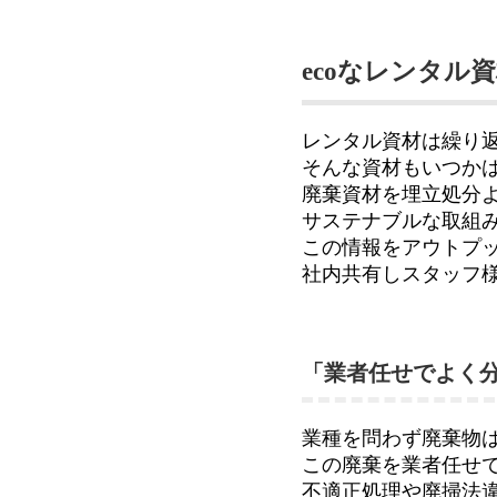
ecoなレンタル
レンタル資材は繰り
そんな資材もいつか
廃棄資材を埋立処分
サステナブルな取組
この情報をアウトプ
社内共有しスタッフ
「業者任せでよく
業種を問わず廃棄物
この廃棄を業者任せ
不適正処理や廃掃法