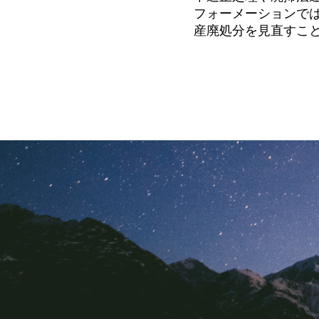
フォーメーションで
産廃処分を見直すこ