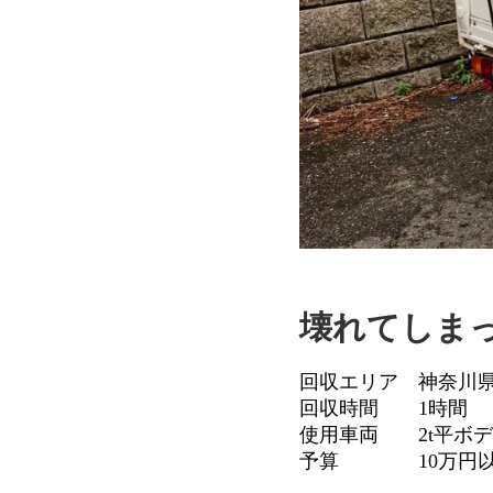
壊れてしま
回収エリア 神奈川
回収時間 1時間
使用車両 2t平ボ
予算 10万円以