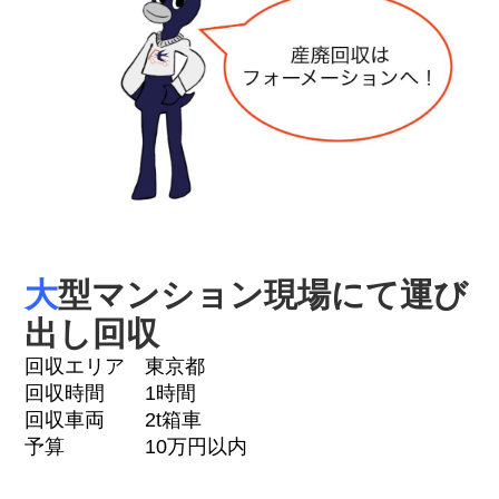
大
型マンション現場にて運び
出し回収
回収エリア 東京都
回収時間 1時間
回収車両 2t箱車
予算 10万円以内