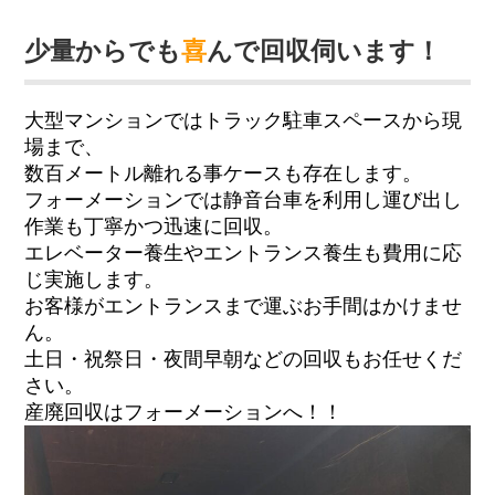
少量からでも
喜
んで回収伺います！
大型マンションではトラック駐車スペースから現
場まで、
数百メートル離れる事ケースも存在します。
フォーメーションでは静音台車を利用し運び出し
作業も丁寧かつ迅速に回収。
エレベーター養生やエントランス養生も費用に応
じ実施します。
お客様がエントランスまで運ぶお手間はかけませ
ん。
土日・祝祭日・夜間早朝などの回収もお任せくだ
さい。
産廃回収はフォーメーションへ！！