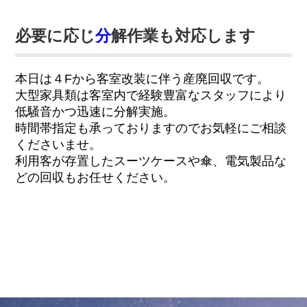
必要に応じ
分
解作業も対応します
本日は４Fから客室改装に伴う産廃回収です。
大型家具類は客室内で経験豊富なスタッフにより
低騒音かつ迅速に分解実施。
時間帯指定も承っておりますのでお気軽にご相談
くださいませ。
利用客が存置したスーツケースや傘、電気製品な
どの回収もお任せください。