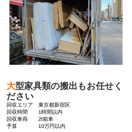
大
型家具類の搬出もお任せく
ださい
回収エリア 東京都新宿区
回収時間 1時間以内
回収車両 2t箱車
予算 10万円以内