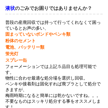
液状
のごみでお困りではありませんか？
普段の産廃回収では持って行ってくれなくて困っ
ているとお声の多い、
固まっていないボンドやペンキ類
粉体のセメント
電池、バッテリー類
蛍光灯
スプレー缶
フォーメーションでは上記５品目も処理可能で
す。
物性に合わせ最適な処分場を選択し回収。
ペンキや接着剤は固化すれば廃プラとして処分で
きますが、
梅雨時期になると簡単には乾かないですね。。。
不要なものはスッキリ処分する事をオススメしま
す！