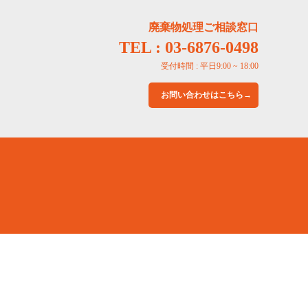
廃棄物処理ご相談窓口
TEL : 03-6876-0498
受付時間 : 平日9:00 ~ 18:00
お問い合わせはこちら→