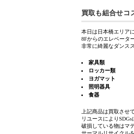
買取も組合せコ
本日は日本橋エリア
8Fからのエレベータ
非常に綺麗なダンス
家具類
ロッカー類
ヨガマット
照明器具
食器
上記商品は買取させ
リユースによりSDGs
破損している物はマ
サーマルリサイクル