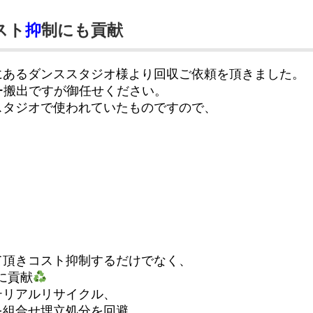
スト
抑
制にも貢献
にあるダンススタジオ様より回収ご依頼を頂きました。
ー搬出ですが御任せください。
スタジオで使われていたものですので、
て頂きコスト抑制するだけでなく、
に貢献
テリアルリサイクル、
を組合せ埋立処分を回避。