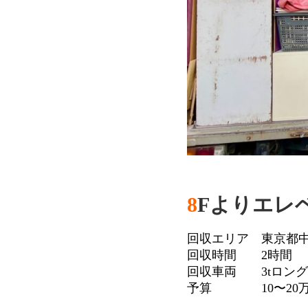
8
Fよりエレ
回収エリア 東京都
回収時間 2時間
回収車両 3tロング
予算 10〜20