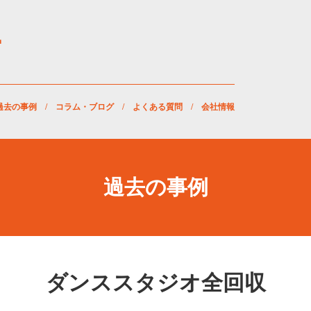
過去の事例
/
コラム・ブログ
/
よくある質問
/
会社情報
過去の事例
ダンススタジオ全回収