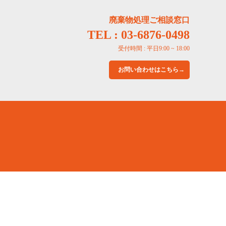
廃棄物処理ご相談窓口
TEL : 03-6876-0498
受付時間 : 平日9:00 ~ 18:00
お問い合わせはこちら→