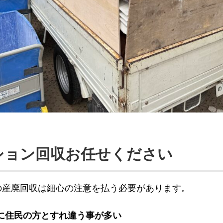
ション回収お任せください
の産廃回収は細心の注意を払う必要があります。
に住民の方とすれ違う事が多い