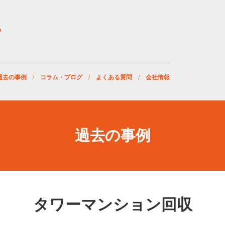
過去の事例
/
コラム・ブログ
/
よくある質問
/
会社情報
過去の事例
タワーマンション回収