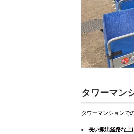
タワーマン
タワーマンションで
長い搬出経路な上