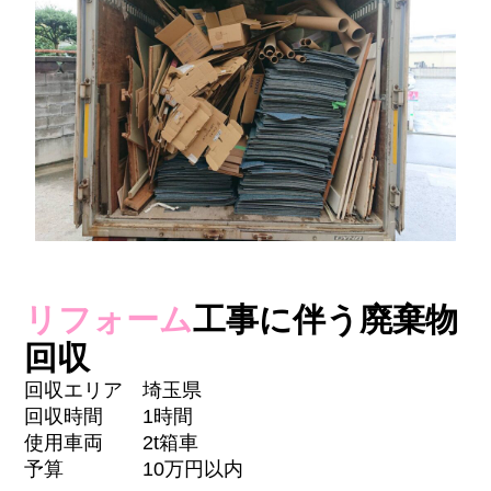
リフォーム
工事に伴う廃棄物
回収
回収エリア 埼玉県
回収時間 1時間
使用車両 2t箱車
予算 10万円以内