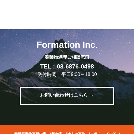
Formation Inc.
廃棄物処理ご相談窓口
TEL : 03-6876-0498
受付時間：平日9:00～18:00
お問い合わせはこちら →
産業廃棄物事業内容
/
料金表
/
過去の事例
/
コラム・ブログ
/