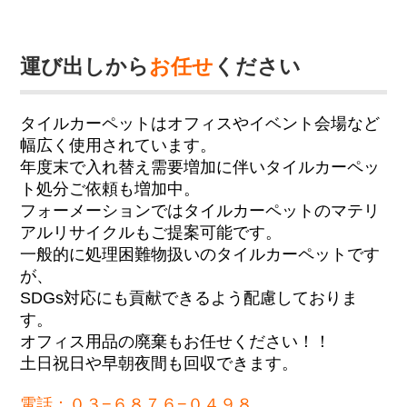
運び出しから
お任せ
ください
タイルカーペットはオフィスやイベント会場など
幅広く使用されています。
年度末で入れ替え需要増加に伴いタイルカーペッ
ト処分ご依頼も増加中。
フォーメーションではタイルカーペットのマテリ
アルリサイクルもご提案可能です。
一般的に処理困難物扱いのタイルカーペットです
が、
SDGs対応にも貢献できるよう配慮しておりま
す。
オフィス用品の廃棄もお任せください！！
土日祝日や早朝夜間も回収できます。
電話：０３−６８７６−０４９８