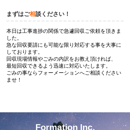
まずはご
相
談ください！
本日は工事進捗の関係で急遽回収ご依頼を頂きま
した。
急な回収要請にも可能な限り対応する事を大事に
しております。
回収現場情報やごみの内訳をお教え頂ければ、
最短回収できるよう迅速に対応いたします。
ごみの事ならフォーメーションへご相談ください
ませ！
Formation Inc.