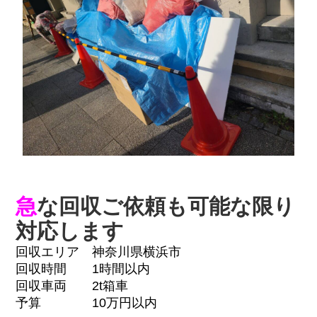
急
な回収ご依頼も可能な限り
対応します
回収エリア 神奈川県横浜市
回収時間 1時間以内
回収車両 2t箱車
予算 10万円以内