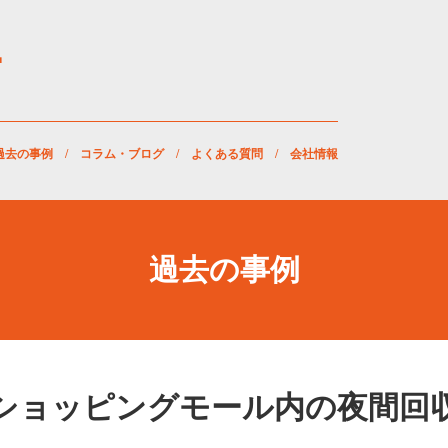
過去の事例
/
コラム・ブログ
/
よくある質問
/
会社情報
過去の事例
ショッピングモール内の夜間回