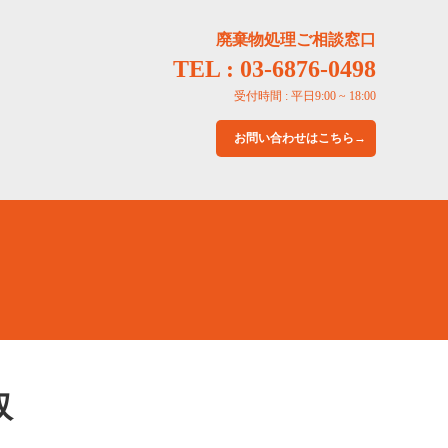
廃棄物処理ご相談窓口
TEL : 03-6876-0498
受付時間 : 平日9:00 ~ 18:00
お問い合わせはこちら→
収