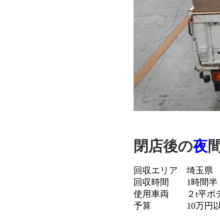
閉店後の
夜
回収エリア 埼玉県
回収時間 1時間半
使用車両 ２t平ボ
予算 10万円以