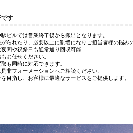
野です
や駅ビルでは営業終了後から搬出となります。
嫌がられたり、必要以上に割増になりご担当者様の悩み
は夜間や祝祭日も通常通り回収可能！
業もお任せください。
買取も同時に対応できます。
は是非フォーメーションへご相談ください。
一を目指し、お客様に最適なサービスをご提供します。