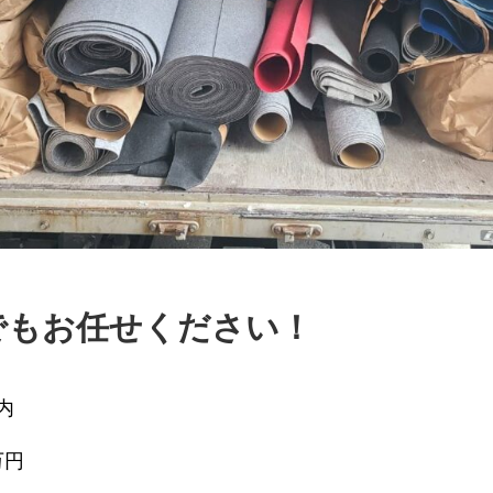
でもお任せください！
内
万円