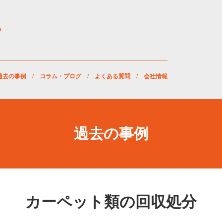
過去の事例
/
コラム・ブログ
/
よくある質問
/
会社情報
過去の事例
カーペット類の回収処分