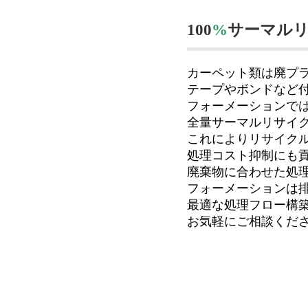
100
%
サーマル
カーペット類は廃プ
テープやボンドなど
フォーメーションで
全量サーマルリサイ
これによりリサイク
処理コスト抑制にも
廃棄物に合わせた処
フォーメーションは
最適な処理フロー構築
お気軽にご相談くだ