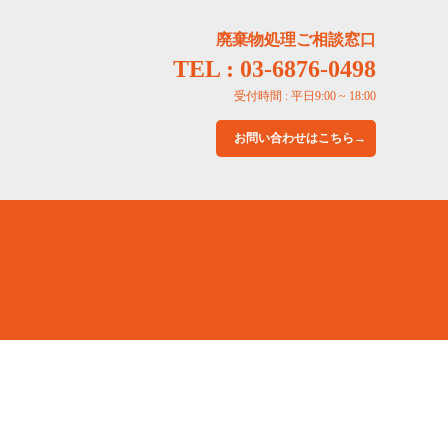
廃棄物処理ご相談窓口
TEL : 03-6876-0498
受付時間 : 平日9:00 ~ 18:00
お問い合わせはこちら→