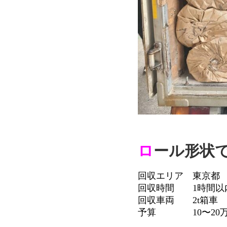
ロ
ール形状
回収エリア 東京都
回収時間 1時間以
回収車両 2t箱車
予算 10〜20