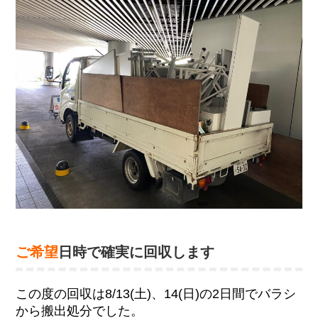
ご希望
日時で確実に回収します
この度の回収は8/13(土)、14(日)の2日間でバラシ
から搬出処分でした。