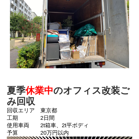
夏季
休業中
のオフィス改装ご
み回収
回収エリア 東京都
工期 2日間
使用車両 2t箱車、2t平ボディ
予算 20万円以内